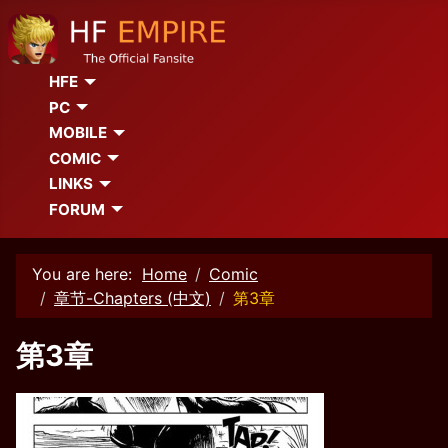
HFE
PC
MOBILE
COMIC
LINKS
FORUM
You are here:
Home
Comic
章节-Chapters (中文)
第3章
第3章